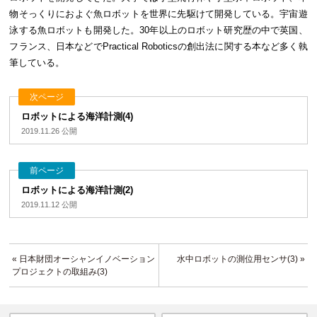
物そっくりにおよぐ魚ロボットを世界に先駆けて開発している。宇宙遊
泳する魚ロボットも開発した。30年以上のロボット研究歴の中で英国、
フランス、日本などでPractical Roboticsの創出法に関する本など多く執
筆している。
次ページ
ロボットによる海洋計測(4)
2019.11.26 公開
前ページ
ロボットによる海洋計測(2)
2019.11.12 公開
« 日本財団オーシャンイノベーション
水中ロボットの測位用センサ(3) »
プロジェクトの取組み(3)