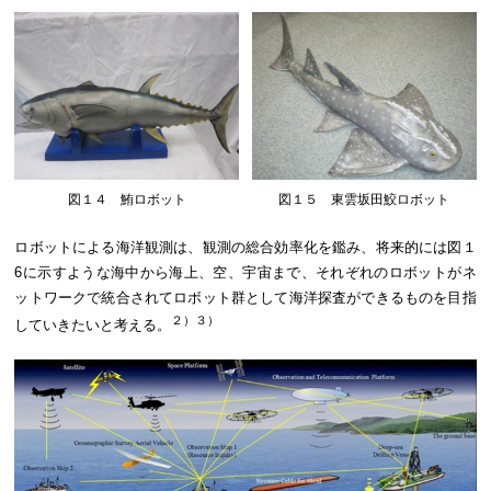
図１４ 鮪ロボット
図１５ 東雲坂田鮫ロボット
ロボットによる海洋観測は、観測の総合効率化を鑑み、将来的には図１
6に示すような海中から海上、空、宇宙まで、それぞれのロボットがネ
ットワークで統合されてロボット群として海洋探査ができるものを目指
２）３）
していきたいと考える。