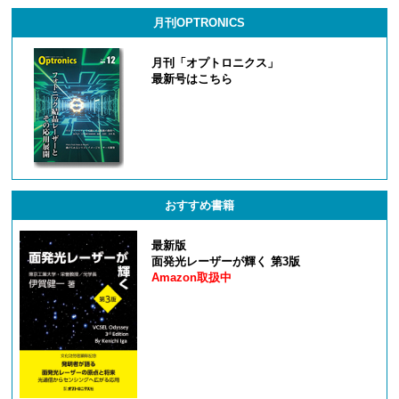
月刊OPTRONICS
月刊「オプトロニクス」
最新号はこちら
おすすめ書籍
最新版
面発光レーザーが輝く 第3版
Amazon取扱中